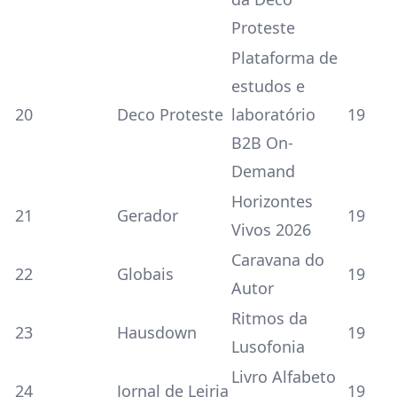
Proteste
Plataforma de
estudos e
20
Deco Proteste
laboratório
19
B2B On-
Demand
Horizontes
21
Gerador
19
Vivos 2026
Caravana do
22
Globais
19
Autor
Ritmos da
23
Hausdown
19
Lusofonia
Livro Alfabeto
24
Jornal de Leiria
19