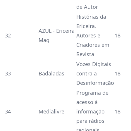
de Autor
Histórias da
Ericeira.
AZUL - Ericeira
32
Autores e
18
Mag
Criadores em
Revista
Vozes Digitais
33
Badaladas
contra a
18
Desinformação
Programa de
acesso à
34
Medialivre
informação
18
para rádios
regionais