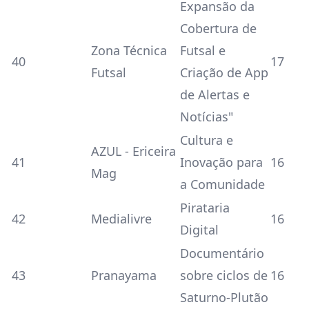
Expansão da
Cobertura de
Zona Técnica
Futsal e
40
17
Futsal
Criação de App
de Alertas e
Notícias"
Cultura e
AZUL - Ericeira
41
Inovação para
16
Mag
a Comunidade
Pirataria
42
Medialivre
16
Digital
Documentário
43
Pranayama
sobre ciclos de
16
Saturno-Plutão