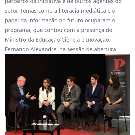
parceiros da iniciativa e de outros agentes do
setor. Temas como a literacia mediática e o
papel da informação no futuro ocuparam o
programa, que contou com a presença do
Ministro da Educação Ciência e Inovação,
Fernando Alexandre, na sessão de abertura.