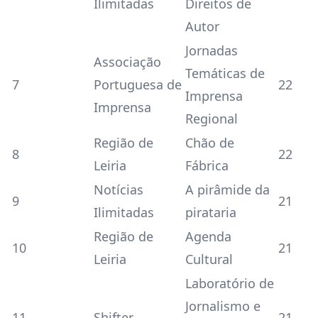
Ilimitadas
Direitos de
Autor
Jornadas
Associação
Temáticas de
7
Portuguesa de
22
Imprensa
Imprensa
Regional
Região de
Chão de
8
22
Leiria
Fábrica
Notícias
A pirâmide da
9
21
Ilimitadas
pirataria
Região de
Agenda
10
21
Leiria
Cultural
Laboratório de
Jornalismo e
11
Shifter
21