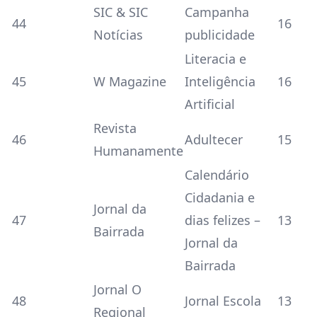
SIC & SIC
Campanha
44
16
Notícias
publicidade
Literacia e
45
W Magazine
Inteligência
16
Artificial
Revista
46
Adultecer
15
Humanamente
Calendário
Cidadania e
Jornal da
47
dias felizes –
13
Bairrada
Jornal da
Bairrada
Jornal O
48
Jornal Escola
13
Regional