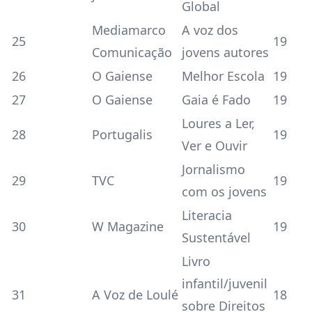
Global
Mediamarco
A voz dos
25
19
Comunicação
jovens autores
26
O Gaiense
Melhor Escola
19
27
O Gaiense
Gaia é Fado
19
Loures a Ler,
28
Portugalis
19
Ver e Ouvir
Jornalismo
29
TVC
19
com os jovens
Literacia
30
W Magazine
19
Sustentável
Livro
infantil/juvenil
31
A Voz de Loulé
18
sobre Direitos