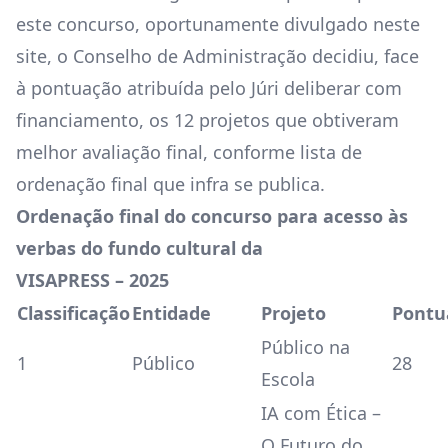
este concurso, oportunamente divulgado neste
site, o Conselho de Administração decidiu, face
à pontuação atribuída pelo Júri deliberar com
financiamento, os 12 projetos que obtiveram
melhor avaliação final, conforme lista de
ordenação final que infra se publica.
Ordenação final do concurso para acesso às
verbas do fundo cultural da
VISAPRESS – 2025
Classificação
Entidade
Projeto
Pontu
Público na
1
Público
28
Escola
IA com Ética –
O Futuro do