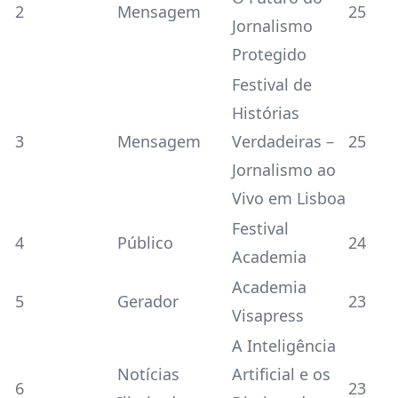
2
Mensagem
25
Jornalismo
Protegido
Festival de
Histórias
3
Mensagem
Verdadeiras –
25
Jornalismo ao
Vivo em Lisboa
Festival
4
Público
24
Academia
Academia
5
Gerador
23
Visapress
A Inteligência
Notícias
Artificial e os
6
23