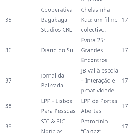
Cooperativa
Chelas nha
35
Bagabaga
Kau: um filme
17
Studios CRL
colectivo.
Evora 25:
36
Diário do Sul
Grandes
17
Encontros
JB vai à escola
Jornal da
37
– Interação e
17
Bairrada
proatividade
LPP - Lisboa
LPP de Portas
38
17
Para Pessoas
Abertas
SIC & SIC
Patrocínio
39
17
Notícias
“Cartaz”