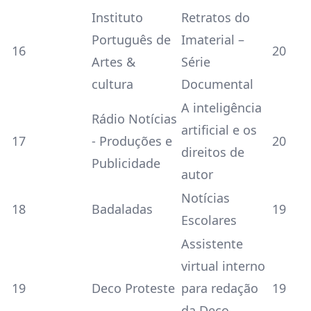
Instituto
Retratos do
Português de
Imaterial –
16
20
Artes &
Série
cultura
Documental
A inteligência
Rádio Notícias
artificial e os
17
- Produções e
20
direitos de
Publicidade
autor
Notícias
18
Badaladas
19
Escolares
Assistente
virtual interno
19
Deco Proteste
para redação
19
da Deco