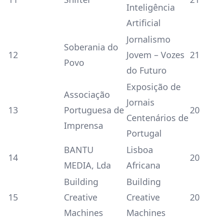
Inteligência
Artificial
Jornalismo
Soberania do
12
Jovem – Vozes
21
Povo
do Futuro
Exposição de
Associação
Jornais
13
Portuguesa de
20
Centenários de
Imprensa
Portugal
BANTU
Lisboa
14
20
MEDIA, Lda
Africana
Building
Building
15
Creative
Creative
20
Machines
Machines