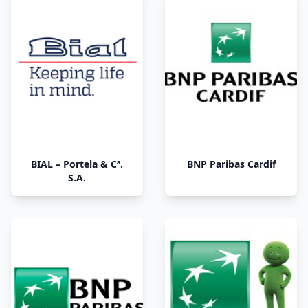
BIAL – Portela & Cª.
BNP Paribas Cardif
S.A.