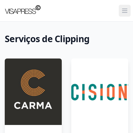
Visapress
Ope
Serviços de Clipping