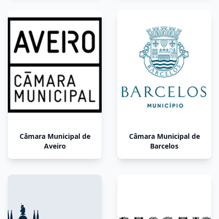
Câmara Municipal de
Câmara Municipal de
Aveiro
Barcelos