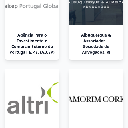
Agência Para o
Albuquerque &
Investimento e
Associados –
Comércio Externo de
Sociedade de
Portugal, E.P.E. (AICEP)
Advogados, Rl