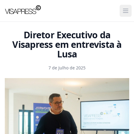
Visapress
Ope
Diretor Executivo da
Visapress em entrevista à
Lusa
7 de Julho de 2025