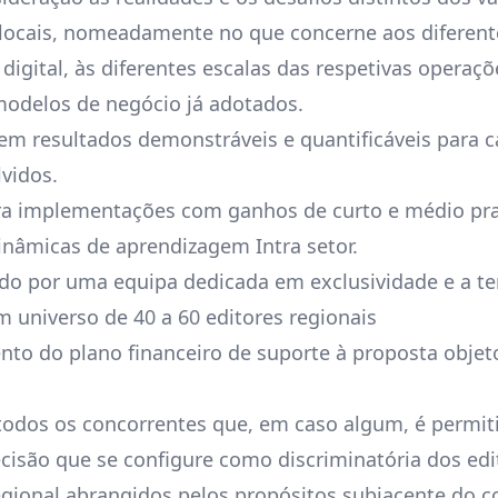
 locais, nomeadamente no que concerne aos diferente
digital, às diferentes escalas das respetivas operaçõ
modelos de negócio já adotados.
 em resultados demonstráveis e quantificáveis para 
vidos.
ra implementações com ganhos de curto e médio pra
nâmicas de aprendizagem Intra setor.
do por uma equipa dedicada em exclusividade e a te
 universo de 40 a 60 editores regionais
to do plano financeiro de suporte à proposta objet
todos os concorrentes que, em caso algum, é permit
cisão que se configure como discriminatória dos edi
gional abrangidos pelos propósitos subjacente do 