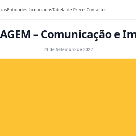
cias
Entidades Licenciadas
Tabela de Preços
Contactos
AGEM – Comunicação e I
23 de Setembro de 2022