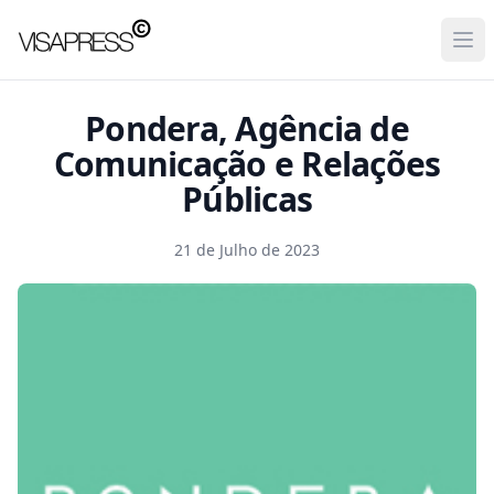
Visapress
Ope
Pondera, Agência de
Comunicação e Relações
Públicas
21 de Julho de 2023