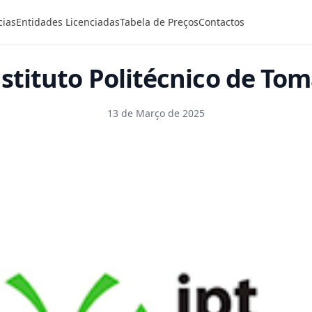
cias
Entidades Licenciadas
Tabela de Preços
Contactos
stituto Politécnico de To
13 de Março de 2025