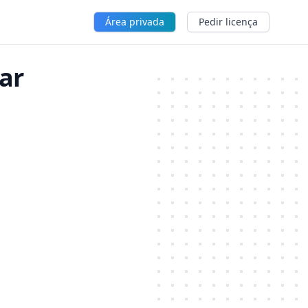
Área privada
Pedir licença
mar