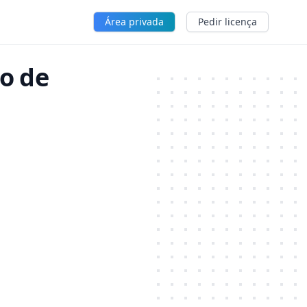
Área privada
Pedir licença
ão de