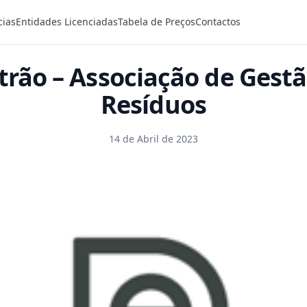
cias
Entidades Licenciadas
Tabela de Preços
Contactos
trão – Associação de Gest
Resíduos
14 de Abril de 2023