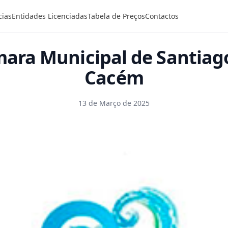
cias
Entidades Licenciadas
Tabela de Preços
Contactos
ara Municipal de Santiag
Cacém
13 de Março de 2025