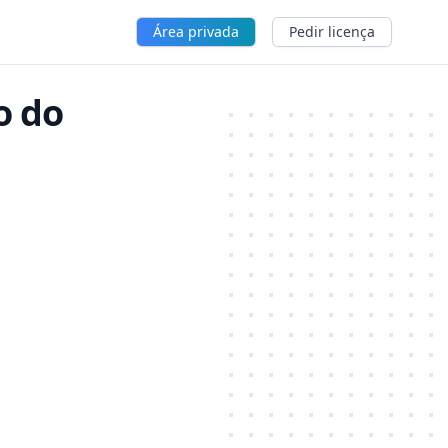
Área privada
Pedir licença
o do