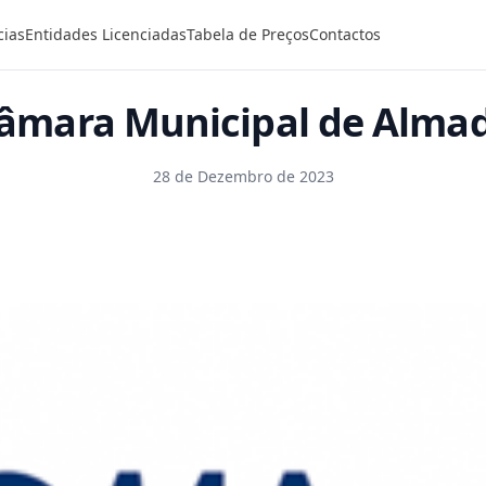
cias
Entidades Licenciadas
Tabela de Preços
Contactos
âmara Municipal de Alma
28 de Dezembro de 2023