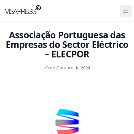
Visapress
Ope
Associação Portuguesa das
Empresas do Sector Eléctrico
– ELECPOR
10 de Outubro de 2024