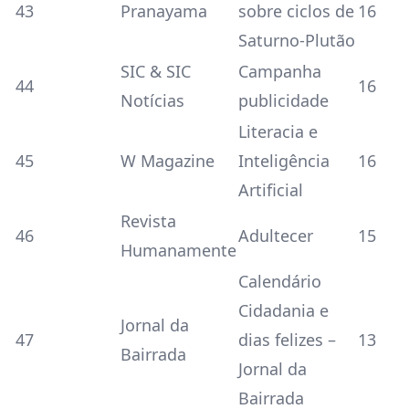
43
Pranayama
sobre ciclos de
16
Saturno-Plutão
SIC & SIC
Campanha
44
16
Notícias
publicidade
Literacia e
45
W Magazine
Inteligência
16
Artificial
Revista
46
Adultecer
15
Humanamente
Calendário
Cidadania e
Jornal da
47
dias felizes –
13
Bairrada
Jornal da
Bairrada