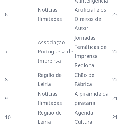
A Inteligência
Notícias
Artificial e os
6
23
Ilimitadas
Direitos de
Autor
Jornadas
Associação
Temáticas de
7
Portuguesa de
22
Imprensa
Imprensa
Regional
Região de
Chão de
8
22
Leiria
Fábrica
Notícias
A pirâmide da
9
21
Ilimitadas
pirataria
Região de
Agenda
10
21
Leiria
Cultural