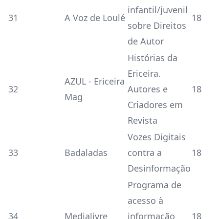
infantil/juvenil
31
A Voz de Loulé
18
sobre Direitos
de Autor
Histórias da
Ericeira.
AZUL - Ericeira
32
Autores e
18
Mag
Criadores em
Revista
Vozes Digitais
33
Badaladas
contra a
18
Desinformação
Programa de
acesso à
34
Medialivre
informação
18