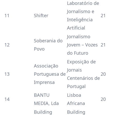
Laboratório de
Jornalismo e
11
Shifter
21
Inteligência
Artificial
Jornalismo
Soberania do
12
Jovem – Vozes
21
Povo
do Futuro
Exposição de
Associação
Jornais
13
Portuguesa de
20
Centenários de
Imprensa
Portugal
BANTU
Lisboa
14
20
MEDIA, Lda
Africana
Building
Building