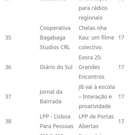
para rádios
regionais
Cooperativa
Chelas nha
35
Bagabaga
Kau: um filme
17
Studios CRL
colectivo.
Evora 25:
36
Diário do Sul
Grandes
17
Encontros
JB vai à escola
Jornal da
37
– Interação e
17
Bairrada
proatividade
LPP - Lisboa
LPP de Portas
38
17
Para Pessoas
Abertas