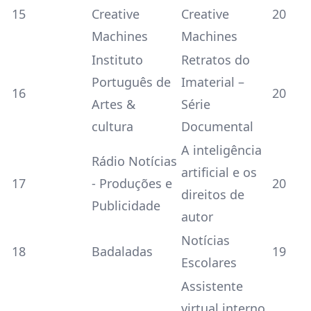
15
Creative
Creative
20
Machines
Machines
Instituto
Retratos do
Português de
Imaterial –
16
20
Artes &
Série
cultura
Documental
A inteligência
Rádio Notícias
artificial e os
17
- Produções e
20
direitos de
Publicidade
autor
Notícias
18
Badaladas
19
Escolares
Assistente
virtual interno