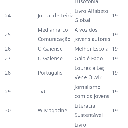
Lusofonia
Livro Alfabeto
24
Jornal de Leiria
19
Global
Mediamarco
A voz dos
25
19
Comunicação
jovens autores
26
O Gaiense
Melhor Escola
19
27
O Gaiense
Gaia é Fado
19
Loures a Ler,
28
Portugalis
19
Ver e Ouvir
Jornalismo
29
TVC
19
com os jovens
Literacia
30
W Magazine
19
Sustentável
Livro