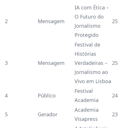
IA com Ética –
O Futuro do
2
Mensagem
25
Jornalismo
Protegido
Festival de
Histórias
3
Mensagem
Verdadeiras –
25
Jornalismo ao
Vivo em Lisboa
Festival
4
Público
24
Academia
Academia
5
Gerador
23
Visapress